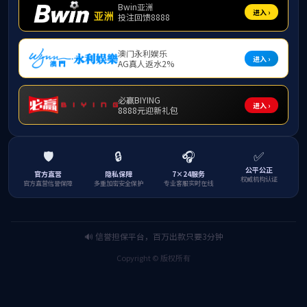
【竞争性谈判公告
【招标公告】昆明
【结果公示】昆明
【流标公示】昆明
【结果公示】昆
【流标公示】昆明
【竞争性谈判公告
【中标候选人公